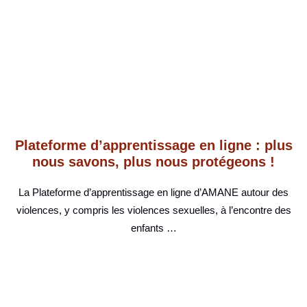
Plateforme d’apprentissage en ligne : plus
nous savons, plus nous protégeons !
La Plateforme d’apprentissage en ligne d’AMANE autour des
violences, y compris les violences sexuelles, à l’encontre des
enfants …