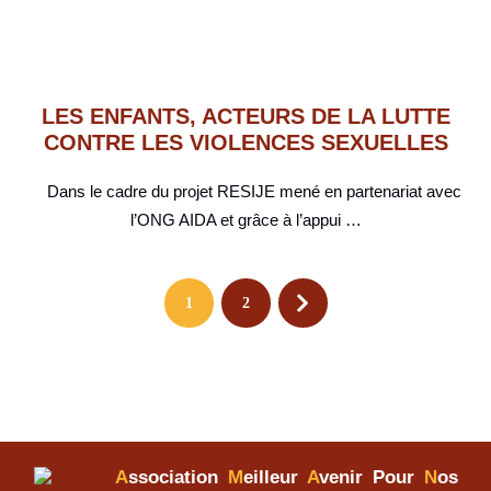
LES ENFANTS, ACTEURS DE LA LUTTE
CONTRE LES VIOLENCES SEXUELLES
Dans le cadre du projet RESIJE mené en partenariat avec
l’ONG AIDA et grâce à l’appui …
1
2
A
ssociation
M
eilleur
A
venir Pour
N
os