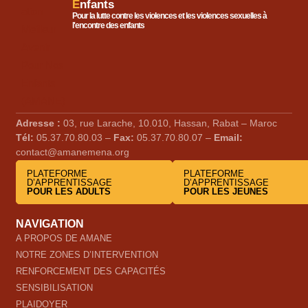
E
nfants
Pour la lutte contre les violences et les violences sexuelles à
l'encontre des enfants
Adresse :
03, rue Larache, 10.010, Hassan, Rabat – Maroc
Tél:
05.37.70.80.03 –
Fax:
05.37.70.80.07 –
Email:
contact@amanemena.org
PLATEFORME
PLATEFORME
D’APPRENTISSAGE
D’APPRENTISSAGE
POUR LES ADULTS
POUR LES JEUNES
NAVIGATION
A PROPOS DE AMANE
NOTRE ZONES D’INTERVENTION
RENFORCEMENT DES CAPACITÉS
SENSIBILISATION
PLAIDOYER