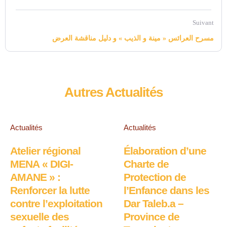
violence à l’encontre des enfants
Suivant
مسرح العرائس « مينة و الذيب » و دليل مناقشة العرض
Autres Actualités
Actualités
Actualités
Atelier régional
Élaboration d’une
MENA « DIGI-
Charte de
AMANE » :
Protection de
Renforcer la lutte
l’Enfance dans les
contre l’exploitation
Dar Taleb.a –
sexuelle des
Province de