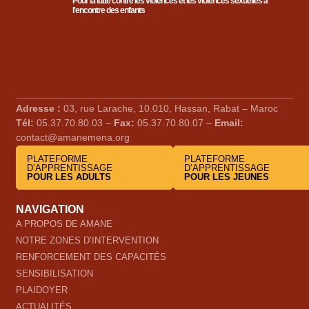
Pour la lutte contre les violences et les violences sexuelles à
l'encontre des enfants
Adresse :
03, rue Larache, 10.010, Hassan, Rabat – Maroc
Tél:
05.37.70.80.03 –
Fax:
05.37.70.80.07 –
Email:
contact@amanemena.org
PLATEFORME
PLATEFORME
D’APPRENTISSAGE
D’APPRENTISSAGE
POUR LES ADULTS
POUR LES JEUNES
NAVIGATION
A PROPOS DE AMANE
NOTRE ZONES D’INTERVENTION
RENFORCEMENT DES CAPACITÉS
SENSIBILISATION
PLAIDOYER
ACTUALITÉS