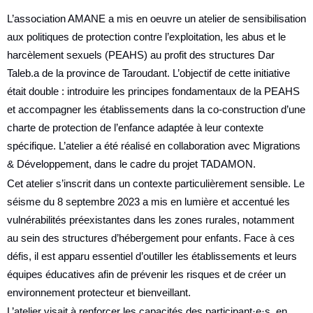
L’association AMANE a mis en oeuvre un atelier de sensibilisation
aux politiques de protection contre l’exploitation, les abus et le
harcèlement sexuels (PEAHS) au profit des structures Dar
Taleb.a de la province de Taroudant. L’objectif de cette initiative
était double : introduire les principes fondamentaux de la PEAHS
et accompagner les établissements dans la co-construction d’une
charte de protection de l’enfance adaptée à leur contexte
spécifique. L’atelier a été réalisé en collaboration avec Migrations
& Développement, dans le cadre du projet TADAMON.
Cet atelier s’inscrit dans un contexte particulièrement sensible. Le
séisme du 8 septembre 2023 a mis en lumière et accentué les
vulnérabilités préexistantes dans les zones rurales, notamment
au sein des structures d’hébergement pour enfants. Face à ces
défis, il est apparu essentiel d’outiller les établissements et leurs
équipes éducatives afin de prévenir les risques et de créer un
environnement protecteur et bienveillant.
L’atelier visait à renforcer les capacités des participant·e·s, en