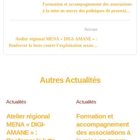
Formation et accompagnement des associations
à la mise en œuvre des politiques de protection
contre les abus, exploitation et harcèlement,
sexuels
Suivant
Atelier régional MENA « DIGI-AMANE » :
Renforcer la lutte contre l’exploitation sexuelle
des enfants facilitée par la technologie
Autres Actualités
Actualités
Actualités
Atelier régional
Formation et
MENA « DIGI-
accompagnement
AMANE » :
des associations à