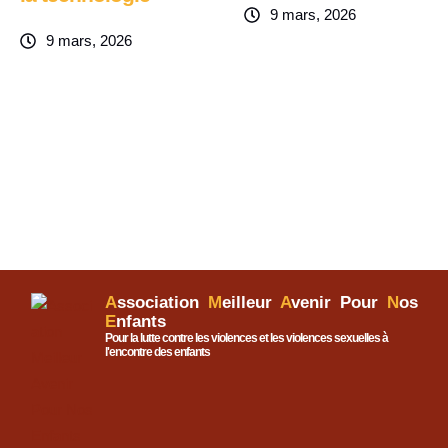
9 mars, 2026
9 mars, 2026
A
ssociation
M
eilleur
A
venir Pour
N
os
E
nfants
Pour la lutte contre les violences et les violences sexuelles à
l'encontre des enfants