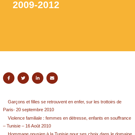
2009-2012
Garçons et filles se retrouvent en enfer, sur les trottoirs de
Paris- 20 septembre 2010
Violence familiale : femmes en détresse, enfants en souffrance
– Tunisie – 16 Août 2010
Hommage onusien à la Tunisie pour ses choix dans le domaine