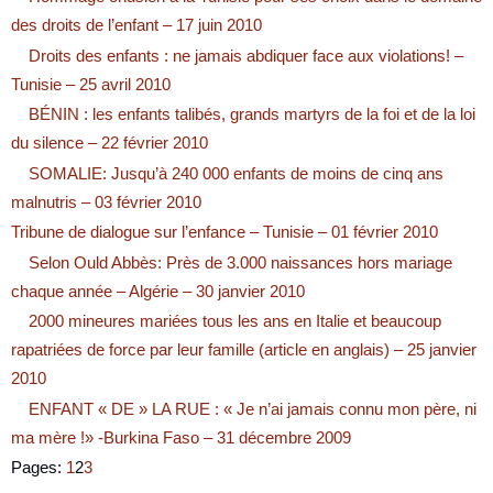
des droits de l’enfant – 17 juin 2010
Droits des enfants : ne jamais abdiquer face aux violations! –
Tunisie – 25 avril 2010
BÉNIN : les enfants talibés, grands martyrs de la foi et de la loi
du silence – 22 février 2010
SOMALIE: Jusqu’à 240 000 enfants de moins de cinq ans
malnutris – 03 février 2010
Tribune de dialogue sur l’enfance – Tunisie – 01 février 2010
Selon Ould Abbès: Près de 3.000 naissances hors mariage
chaque année – Algérie – 30 janvier 2010
2000 mineures mariées tous les ans en Italie et beaucoup
rapatriées de force par leur famille (article en anglais) – 25 janvier
2010
ENFANT « DE » LA RUE : « Je n’ai jamais connu mon père, ni
ma mère !» -Burkina Faso – 31 décembre 2009
Pages:
1
2
3