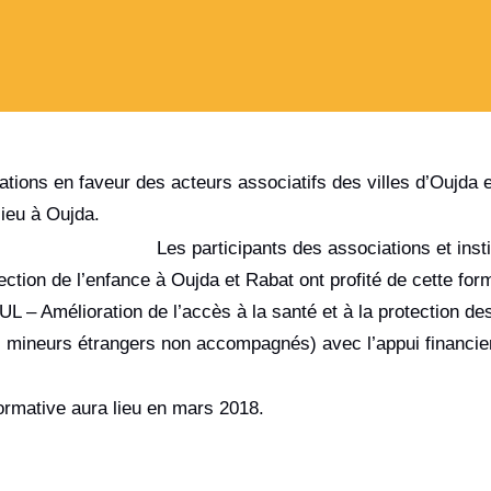
ations en faveur des acteurs associatifs des villes d’Oujda 
lieu à Oujda.
Les participants des associations et insti
ection de l’enfance à Oujda et Rabat ont profité de cette for
 – Amélioration de l’accès à la santé et à la protection de
s mineurs étrangers non accompagnés) avec l’appui financie
rmative aura lieu en mars 2018.