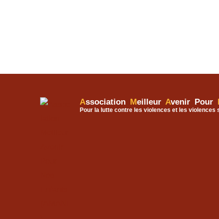
A
ssociation
M
eilleur
A
venir Pour
Pour la lutte contre les violences et les violences