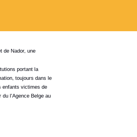
et de Nador, une
tutions portant la
mation, toujours dans le
s enfants victimes de
r du l’Agence Belge au