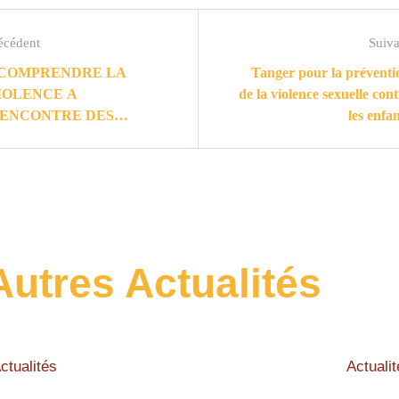
écédent
Suiva
 COMPRENDRE LA
Tanger pour la préventi
IOLENCE A
de la violence sexuelle cont
’ENCONTRE DES
les enfan
NFANTS»
Autres Actualités
ctualités
Actualit