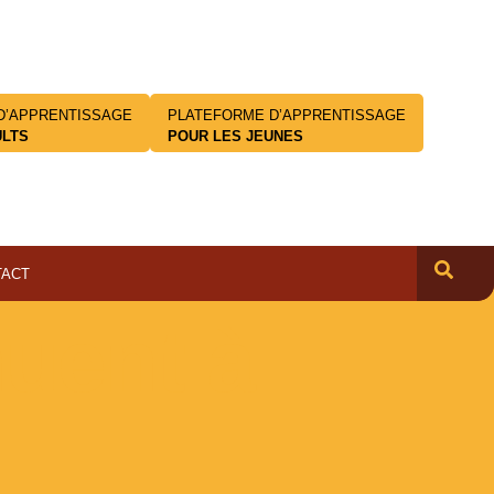
D’APPRENTISSAGE
PLATEFORME D’APPRENTISSAGE
ULTS
POUR LES JEUNES
TACT
nuent à