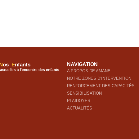
N
os
E
nfants
NAVIGATION
 sexuelles à l'encontre des enfants
A PROPOS DE AMANE
NOTRE ZONES D’INTERVENTION
RENFORCEMENT DES CAPACITÉS
SENSIBILISATION
PLAIDOYER
ACTUALITÉS