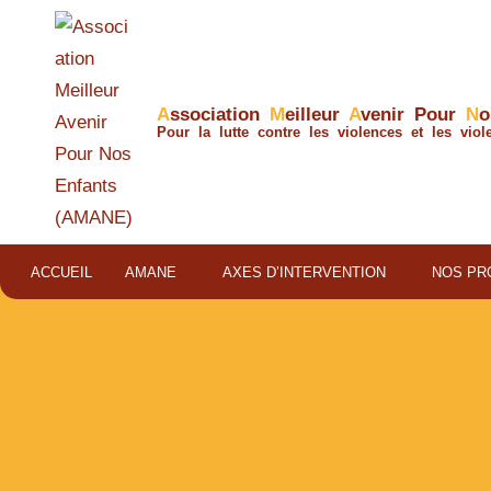
A
ssociation
M
eilleur
A
venir Pour
N
Pour la lutte contre les violences et les viol
ACCUEIL
AMANE
AXES D’INTERVENTION
NOS PR
Les forma
Oujda