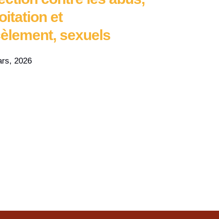
9 mars, 20
oitation et
èlement, sexuels
rs, 2026