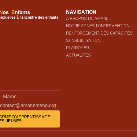
N
os
E
nfants
NAVIGATION
 sexuelles à l'encontre des enfants
A PROPOS DE AMANE
NOTRE ZONES D’INTERVENTION
RENFORCEMENT DES CAPACITÉS
SENSIBILISATION
PLAIDOYER
ACTUALITÉS
 – Maroc
contact@amanemena.org
ORME D’APPRENTISSAGE
ES JEUNES