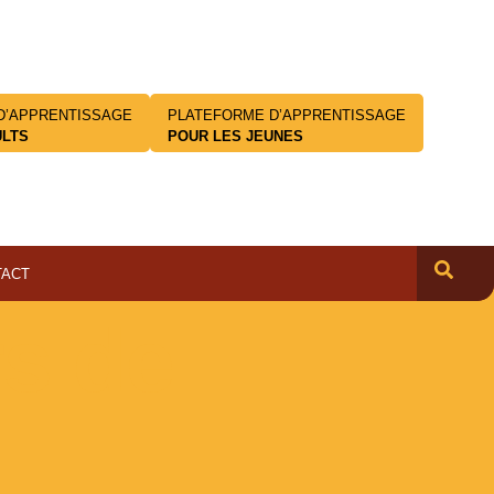
D’APPRENTISSAGE
PLATEFORME D’APPRENTISSAGE
ULTS
POUR LES JEUNES
TACT
rs de