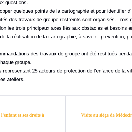
ux questions.
lopper quelques points de la cartographie et pour identifier d
és des travaux de groupe restreints sont organisés. Trois g
on les trois principaux axes liés aux obstacles et besoins 
 de la réalisation de la cartographie, à savoir : prévention, p
commandations des travaux de groupe ont été restitués penda
chaque groupe.
 représentant 25 acteurs de protection de l’enfance de la vil
es ateliers.
enfant et ses droits à
Visite au siège de Médec