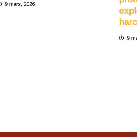
9 mars, 2026
expl
harc
9 ma