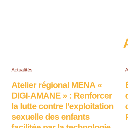
Actualités
A
Atelier régional MENA «
DIGI-AMANE » : Renforcer
la lutte contre l’exploitation
sexuelle des enfants
facilitée par la technologie