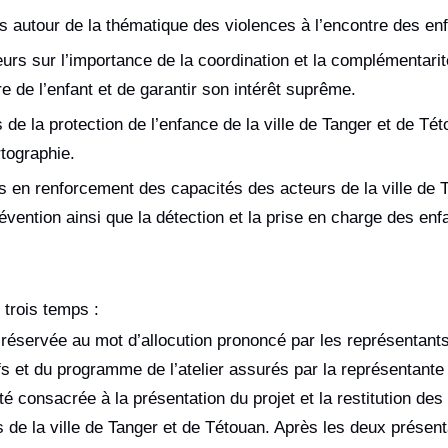
rs autour de la thématique des violences à l’encontre des enf
eurs sur l’importance de la coordination et la complémentarit
re de l’enfant et de garantir son intérêt suprême.
 de la protection de l’enfance de la ville de Tanger et de Té
rtographie.
ins en renforcement des capacités des acteurs de la ville de 
évention ainsi que la détection et la prise en charge des enf
n trois temps :
réservée au mot d’allocution prononcé par les représentant
fs et du programme de l’atelier assurés par la représentante 
 consacrée à la présentation du projet et la restitution des 
 de la ville de Tanger et de Tétouan. Après les deux présen