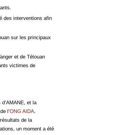
ants.
é des interventions afin
touan sur les principaux
Tanger et de Tétouan
ants victimes de
s d’AMANE, et la
de l’
ONG AIDA
.
résultats de la
tations, un moment a été