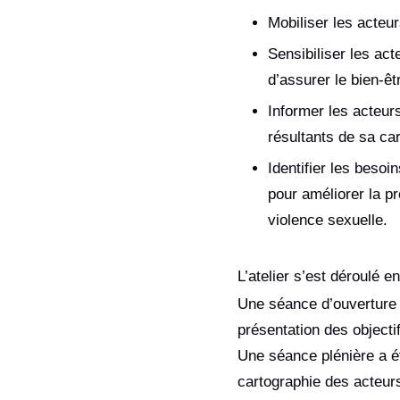
Mobiliser les acteu
Sensibiliser les act
d’assurer le bien-êt
Informer les acteurs
résultants de sa ca
Identifier les beso
pour améliorer la pr
violence sexuelle.
L’atelier s’est déroulé e
Une séance d’ouverture 
présentation des objecti
Une séance plénière a été
cartographie des acteurs