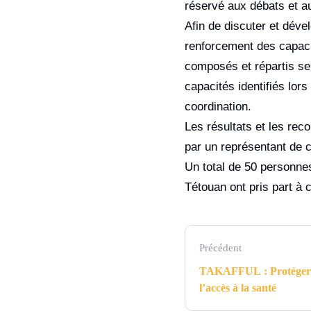
réservé aux débats et a
Afin de discuter et déve
renforcement des capacit
composés et répartis sel
capacités identifiés lors
coordination.
Les résultats et les re
par un représentant de 
Un total de 50 personnes
Tétouan ont pris part à c
Précédent
TAKAFFUL : Protéger l’
l’accès à la santé