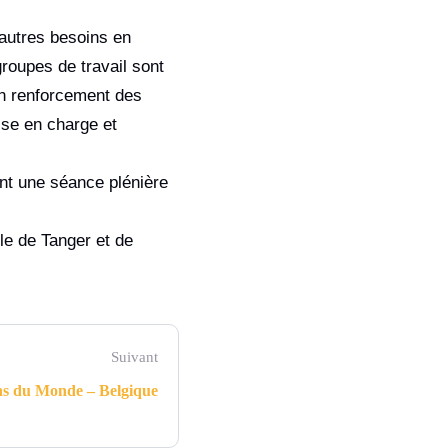
’autres besoins en
roupes de travail sont
en renforcement des
rise en charge et
nt une séance plénière
le de Tanger et de
Suivant
ins du Monde – Belgique